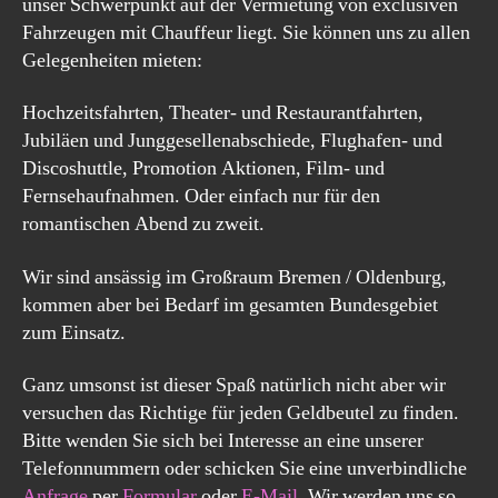
unser Schwerpunkt auf der Vermietung von exclusiven
Fahrzeugen mit Chauffeur liegt. Sie können uns zu allen
Gelegenheiten mieten:
Hochzeitsfahrten, Theater- und Restaurantfahrten,
Jubiläen und Junggesellenabschiede, Flughafen- und
Discoshuttle, Promotion Aktionen, Film- und
Fernsehaufnahmen. Oder einfach nur für den
romantischen Abend zu zweit.
Wir sind ansässig im Großraum Bremen / Oldenburg,
kommen aber bei Bedarf im gesamten Bundesgebiet
zum Einsatz.
Ganz umsonst ist dieser Spaß natürlich nicht aber wir
versuchen das Richtige für jeden Geldbeutel zu finden.
Bitte wenden Sie sich bei Interesse an eine unserer
Telefonnummern oder schicken Sie eine unverbindliche
Anfrage
per
Formular
oder
E-Mail
. Wir werden uns so