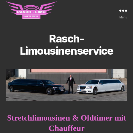
Menü
Rasch-
Limousinenservice
Rasch-
Limousinenservice
Stretchlimousinen & Oldtimer mit
Chauffeur